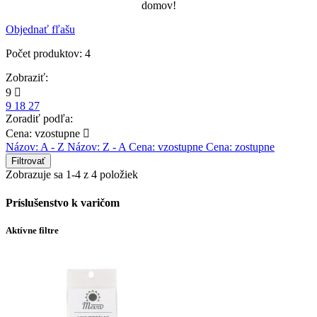
domov!
Objednať fľašu
Počet produktov: 4
Zobraziť:
9

9
18
27
Zoradiť podľa:
Cena: vzostupne

Názov: A - Z
Názov: Z - A
Cena: vzostupne
Cena: zostupne
Filtrovať
Zobrazuje sa 1-4 z 4 položiek
Príslušenstvo k varičom
Aktívne filtre