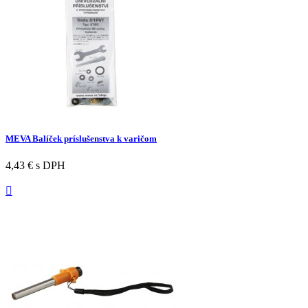
MEVA Balíček príslušenstva k varičom
4,43 €
s DPH
