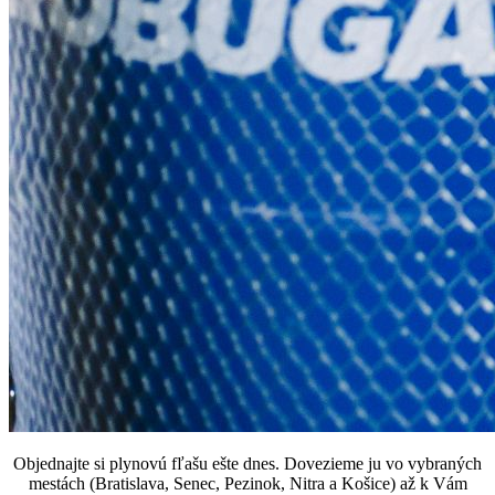
Objednajte si plynovú fľašu ešte dnes. Dovezieme ju vo vybraných
mestách (
Bratislava, Senec, Pezinok, Nitra a Košice) až k
Vám