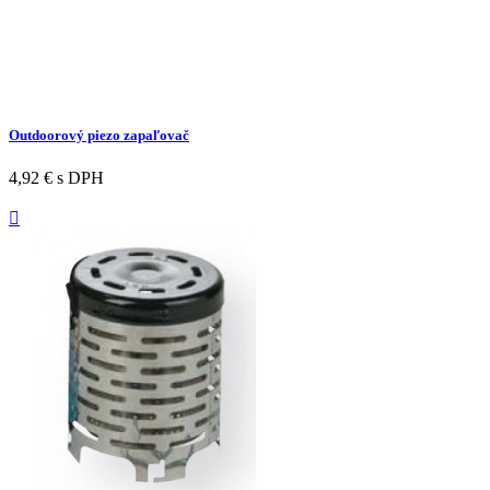
Outdoorový piezo zapaľovač
4,92 €
s DPH
