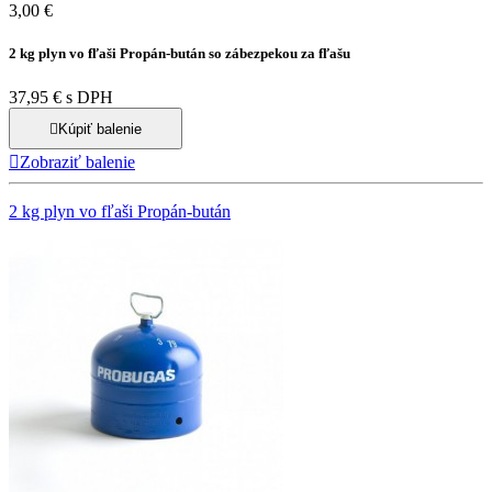
3,00 €
2 kg plyn vo fľaši Propán-bután so zábezpekou za fľašu
37,95 € s DPH

Kúpiť balenie

Zobraziť balenie
2 kg plyn vo fľaši Propán-bután