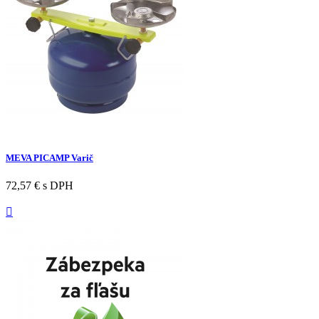
MEVA PICAMP Varič
72,57 €
s DPH
