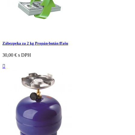
Zábezpeka za 2 kg Propán-bután fľašu
30,00 €
s DPH
