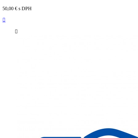
50,00 €
s DPH

