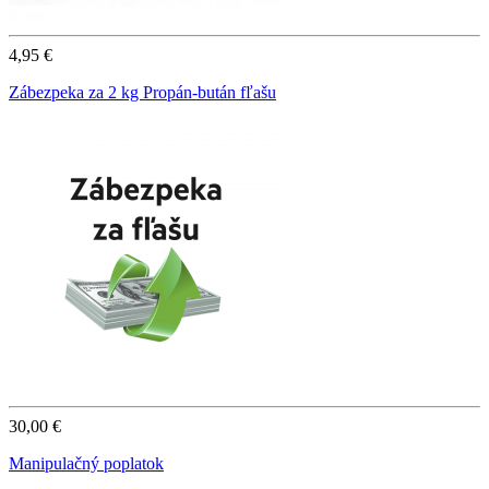
4,95 €
Zábezpeka za 2 kg Propán-bután fľašu
30,00 €
Manipulačný poplatok