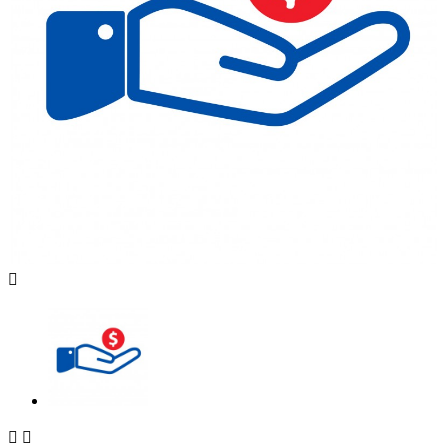


