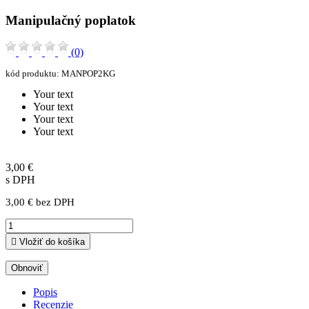
Manipulačný poplatok
(0)
kód produktu:
MANPOP2KG
Your text
Your text
Your text
Your text
3,00 €
s DPH
3,00 € bez DPH

Vložiť do košíka
Popis
Recenzie