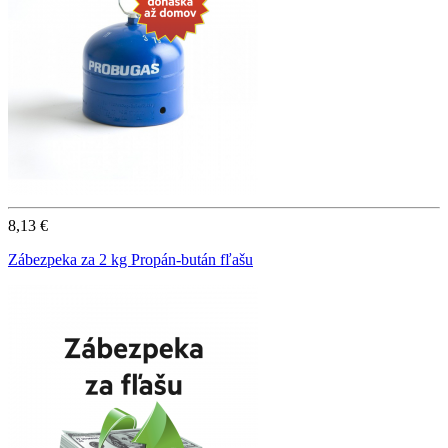
8,13 €
Zábezpeka za 2 kg Propán-bután fľašu