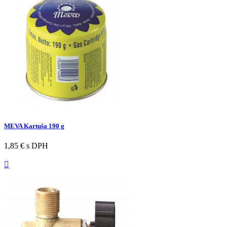
MEVA Kartuša 190 g
1,85 €
s DPH
