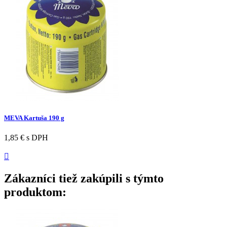
MEVA Kartuša 190 g
1,85 €
s DPH

Zákazníci tiež zakúpili s týmto
produktom: