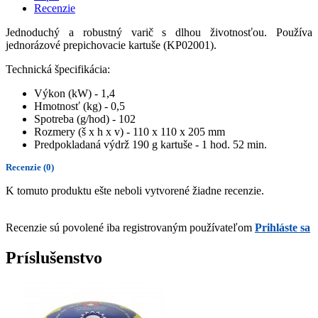
Recenzie
Jednoduchý a robustný varič s dlhou životnosťou. Používa
jednorázové prepichovacie kartuše (KP02001).
Technická špecifikácia:
Výkon (kW) - 1,4
Hmotnosť (kg) - 0,5
Spotreba (g/hod) - 102
Rozmery (š x h x v) - 110 x 110 x 205 mm
Predpokladaná výdrž 190 g kartuše - 1 hod. 52 min.
Recenzie
(0)
K tomuto produktu ešte neboli vytvorené žiadne recenzie.
Recenzie sú povolené iba registrovaným používateľom
Prihláste sa
Príslušenstvo