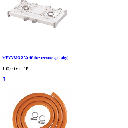
MEVA RIO 2 Varič (bez termoel. poistky)
100,00 €
s DPH
