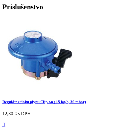
Príslušenstvo
Regulátor tlaku plynu Clip-on (1,5 kg/h, 30 mbar)
12,30 €
s DPH
