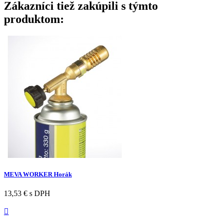
Zákazníci tiež zakúpili s týmto
produktom:
MEVA WORKER Horák
13,53 €
s DPH
