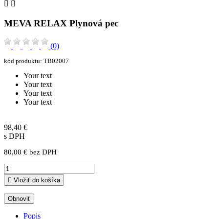


MEVA RELAX Plynová pec
(0)
kód produktu:
TB02007
Your text
Your text
Your text
Your text
98,40 €
s DPH
80,00 € bez DPH

Vložiť do košíka
Popis