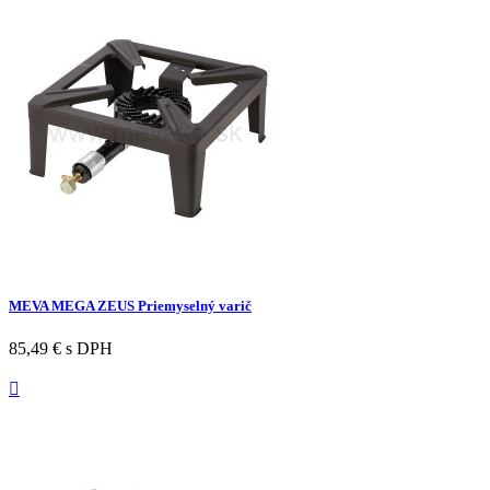
MEVA MEGA ZEUS Priemyselný varič
85,49 €
s DPH
