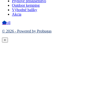
Plynové príslušenstvo
Outdoor kemping
Výhodné balíky
Akcia
scroll
© 2026 - Powered by Probugas
×