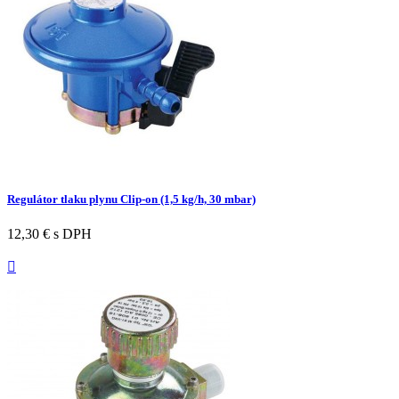
Regulátor tlaku plynu Clip-on (1,5 kg/h, 30 mbar)
12,30 €
s DPH
