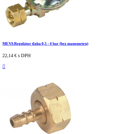
MEVA Regulátor tlaku 0,5 - 4 bar (bez manometru)
22,14 €
s DPH
