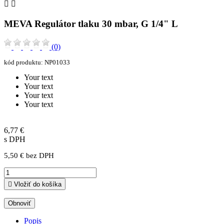


MEVA Regulátor tlaku 30 mbar, G 1/4" L
(0)
kód produktu:
NP01033
Your text
Your text
Your text
Your text
6,77 €
s DPH
5,50 € bez DPH

Vložiť do košíka
Popis