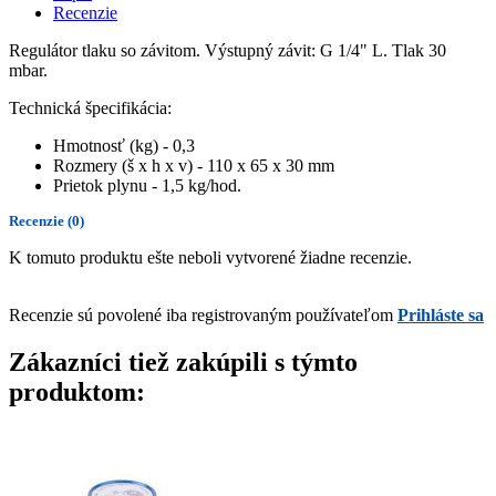
Recenzie
Regulátor tlaku so závitom. Výstupný závit: G 1/4" L. Tlak 30
mbar.
Technická špecifikácia:
Hmotnosť (kg) - 0,3
Rozmery (š x h x v) - 110 x 65 x 30 mm
Prietok plynu - 1,5 kg/hod.
Recenzie
(0)
K tomuto produktu ešte neboli vytvorené žiadne recenzie.
Recenzie sú povolené iba registrovaným používateľom
Prihláste sa
Zákazníci tiež zakúpili s týmto
produktom: