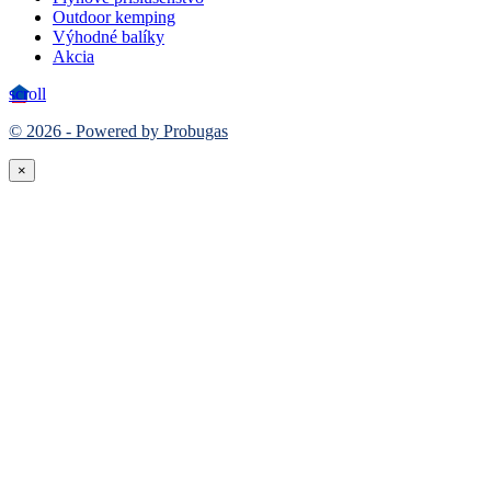
Outdoor kemping
Výhodné balíky
Akcia
scroll
© 2026 - Powered by Probugas
×