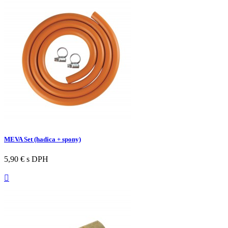
MEVA Set (hadica + spony)
5,90 €
s DPH
