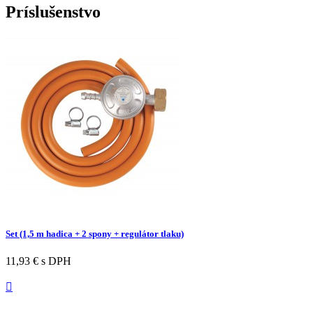
Príslušenstvo
Set (1,5 m hadica + 2 spony + regulátor tlaku)
11,93 €
s DPH
