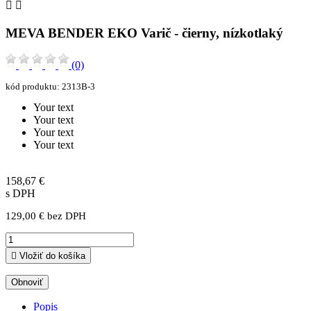


MEVA BENDER EKO Varič - čierny, nízkotlaký
(0)
kód produktu:
2313B-3
Your text
Your text
Your text
Your text
158,67 €
s DPH
129,00 € bez DPH

Vložiť do košíka
Popis