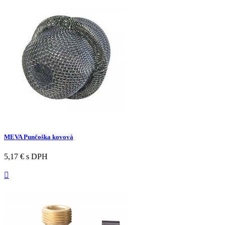
MEVA Punčoška kovová
5,17 €
s DPH
