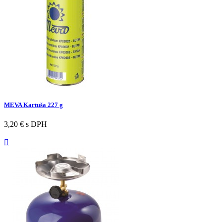
MEVA Kartuša 227 g
3,20 €
s DPH
