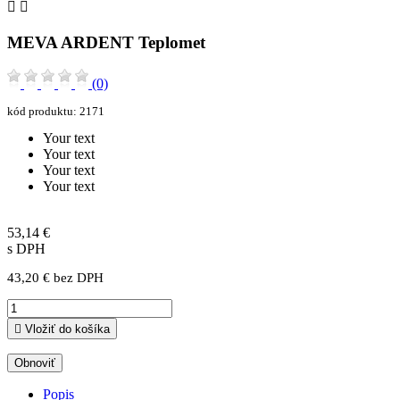


MEVA ARDENT Teplomet
(0)
kód produktu:
2171
Your text
Your text
Your text
Your text
53,14 €
s DPH
43,20 € bez DPH

Vložiť do košíka
Popis