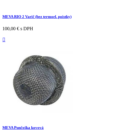
MEVA RIO 2 Varič (bez termoel. poistky)
100,00 €
s DPH

MEVA Punčoška kovová