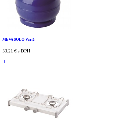
MEVA SOLO Varič
33,21 €
s DPH
