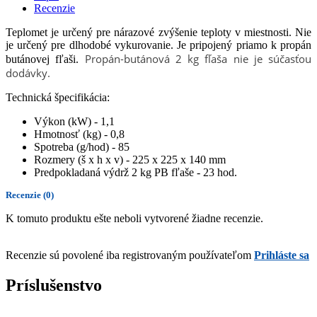
Recenzie
Teplomet je určený pre nárazové zvýšenie teploty v miestnosti. Nie
je určený pre dlhodobé vykurovanie. Je pripojený priamo k propán
Propán-butánová 2 kg fľaša nie je súčasťou
butánovej fľaši.
dodávky.
Technická špecifikácia:
Výkon (kW) - 1,1
Hmotnosť (kg) - 0,8
Spotreba (g/hod) - 85
Rozmery (š x h x v) - 225 x 225 x 140 mm
Predpokladaná výdrž 2 kg PB fľaše - 23 hod.
Recenzie
(0)
K tomuto produktu ešte neboli vytvorené žiadne recenzie.
Recenzie sú povolené iba registrovaným používateľom
Prihláste sa
Príslušenstvo