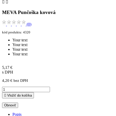


MEVA Punčoška kovová
(0)
kód produktu:
4320
Your text
Your text
Your text
Your text
5,17 €
s DPH
4,20 € bez DPH

Vložiť do košíka
Popis