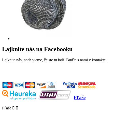
Lajknite nás na Facebooku
Lajknite nás, nech vieme, že ste tu boli. Buďte s nami v kontakte.
Fľaše
Fľaše

