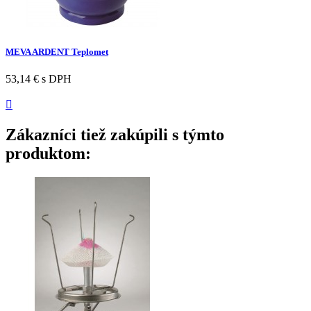
MEVA ARDENT Teplomet
53,14 €
s DPH

Zákazníci tiež zakúpili s týmto
produktom: